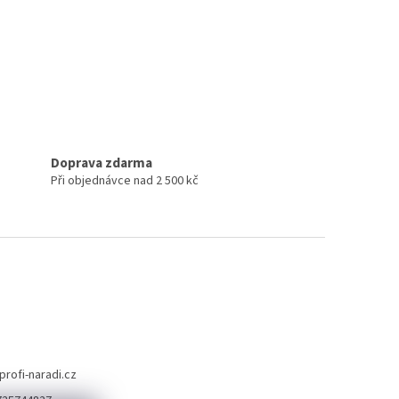
Doprava zdarma
Při objednávce nad 2 500 kč
profi-naradi.cz