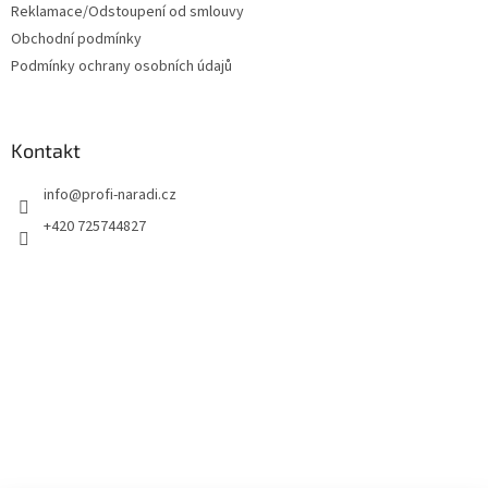
Reklamace/Odstoupení od smlouvy
Obchodní podmínky
Podmínky ochrany osobních údajů
Kontakt
info
@
profi-naradi.cz
+420 725744827