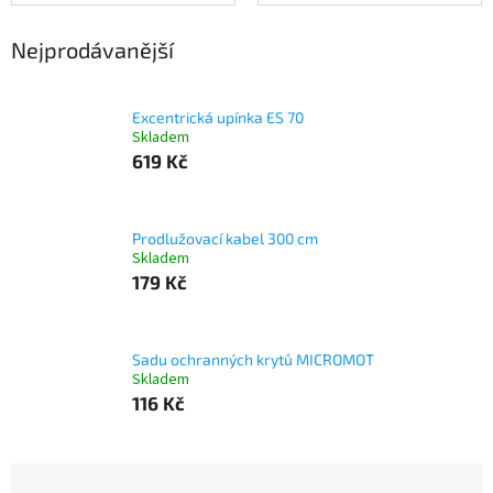
Nejprodávanější
Excentrická upínka ES 70
Skladem
619 Kč
Prodlužovací kabel 300 cm
Skladem
179 Kč
Sadu ochranných krytů MICROMOT
Skladem
116 Kč
Ř