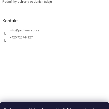
Podmínky ochrany osobních údajů
Kontakt
info
@
profi-naradi.cz
+420 725744827