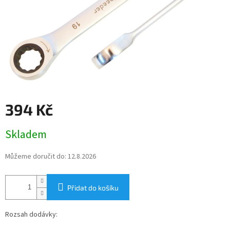
394 Kč
Měrná
Skladem
cena:
Můžeme doručit do:
12.8.2026
Přidat do košíku
Rozsah dodávky: