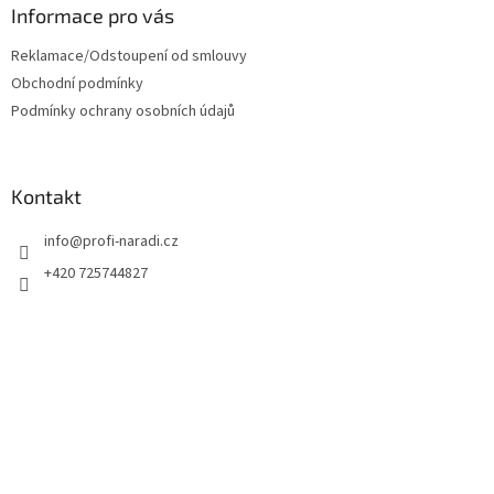
Informace pro vás
Reklamace/Odstoupení od smlouvy
Obchodní podmínky
Podmínky ochrany osobních údajů
Kontakt
info
@
profi-naradi.cz
+420 725744827