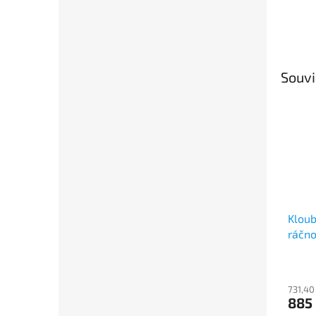
Souvi
Kloub
ráčno
731,40
885