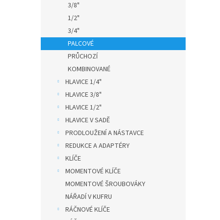
3/8"
1/2"
3/4"
PALCOVÉ
PRŮCHOZÍ
KOMBINOVANÉ
HLAVICE 1/4"
HLAVICE 3/8"
HLAVICE 1/2"
HLAVICE V SADĚ
PRODLOUŽENÍ A NÁSTAVCE
REDUKCE A ADAPTÉRY
KLÍČE
MOMENTOVÉ KLÍČE
MOMENTOVÉ ŠROUBOVÁKY
NÁŘADÍ V KUFRU
RÁČNOVÉ KLÍČE