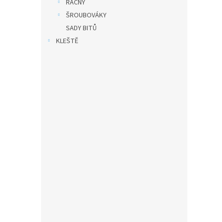
RÁČNY
ŠROUBOVÁKY
SADY BITŮ
KLEŠTĚ