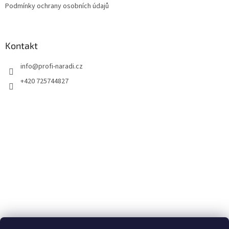
Podmínky ochrany osobních údajů
Kontakt
info
@
profi-naradi.cz
+420 725744827