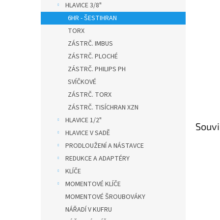
HLAVICE 3/8"
6HR - ŠESTIHRAN
TORX
ZÁSTRČ. IMBUS
ZÁSTRČ. PLOCHÉ
ZÁSTRČ. PHILIPS PH
SVÍČKOVÉ
ZÁSTRČ. TORX
ZÁSTRČ. TISÍCHRAN XZN
HLAVICE 1/2"
Souvi
HLAVICE V SADĚ
PRODLOUŽENÍ A NÁSTAVCE
REDUKCE A ADAPTÉRY
KLÍČE
MOMENTOVÉ KLÍČE
MOMENTOVÉ ŠROUBOVÁKY
NÁŘADÍ V KUFRU