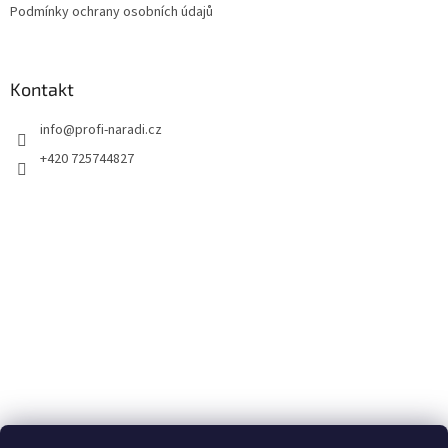
Podmínky ochrany osobních údajů
Kontakt
info
@
profi-naradi.cz
+420 725744827