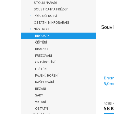
STOLNÍ NÁŘADÍ
SOUSTRUHY A FRÉZKY
PŘÍSLUŠENSTVÍ
OSTATNÍ MIKRONÁŘADÍ
Souvi
NÁSTROJE
BROUŠENÍ
ČIŠTĚNÍ
DIAMANT
FRÉZOVÁNÍ
GRAVÍROVÁNÍ
LEŠTĚNÍ
PÁJENÍ, HOŘENÍ
Brusn
RAŠPLOVÁNÍ
5,0
ŘEZÁNÍ
SADY
VRTÁNÍ
47,93 
58 K
OSTATNÍ