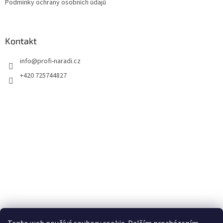
Podmínky ochrany osobních údajů
Kontakt
info
@
profi-naradi.cz
+420 725744827