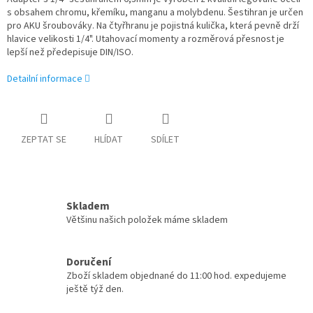
s obsahem chromu, křemíku, manganu a molybdenu. Šestihran je určen
pro AKU šroubováky. Na čtyřhranu je pojistná kulička, která pevně drží
hlavice velikosti 1/4". Utahovací momenty a rozměrová přesnost je
lepší než předepisuje DIN/ISO.
Detailní informace
ZEPTAT SE
HLÍDAT
SDÍLET
Skladem
Většinu našich položek máme skladem
Doručení
Zboží skladem objednané do 11:00 hod. expedujeme
ještě týž den.